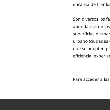
encarga de fijar lo
Son diversos los f
abundancia de los 
superficial, de ma
urbano (ciudades c
que se adopten par
eficiencia, experie
Para acceder a las