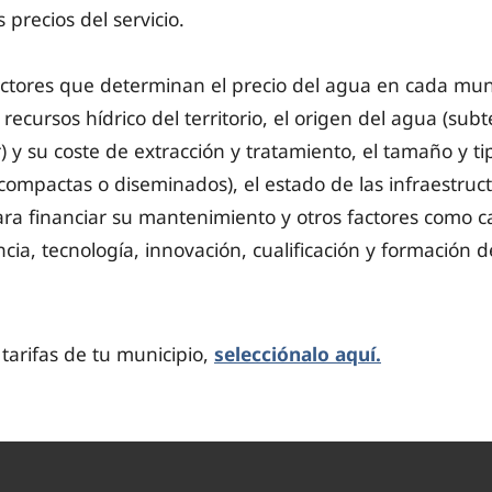
s precios del servicio.
actores que determinan el precio del agua en cada muni
recursos hídrico del territorio, el origen del agua (sub
r) y su coste de extracción y tratamiento, el tamaño y t
ompactas o diseminados), el estado de las infraestructur
a financiar su mantenimiento y otros factores como ca
ncia, tecnología, innovación, cualificación y formación de
 tarifas de tu municipio,
selecciónalo aquí.