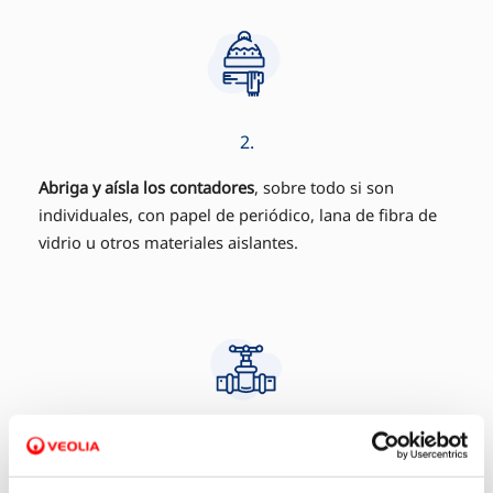
2.
Abriga y aísla los contadores
, sobre todo si son
individuales, con papel de periódico, lana de fibra de
vidrio u otros materiales aislantes.
3.
Si no tienes que consumir agua durante un largo