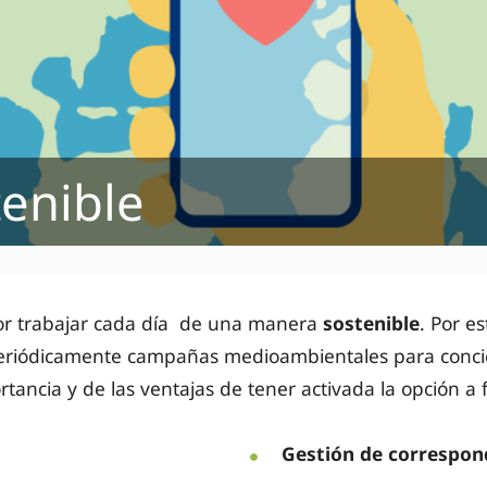
tenible
or trabajar cada día de una manera
sostenible
. Por e
eriódicamente campañas medioambientales para concie
rtancia y de las ventajas de tener activada la opción a f
Gestión de correspon