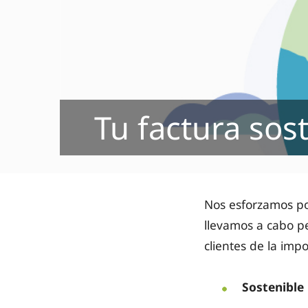
Tu factura sos
Nos esforzamos p
llevamos a cabo p
clientes de la impo
Sostenible