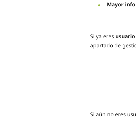
Mayor inf
Si ya eres
usuario 
apartado de gesti
Si aún no eres us