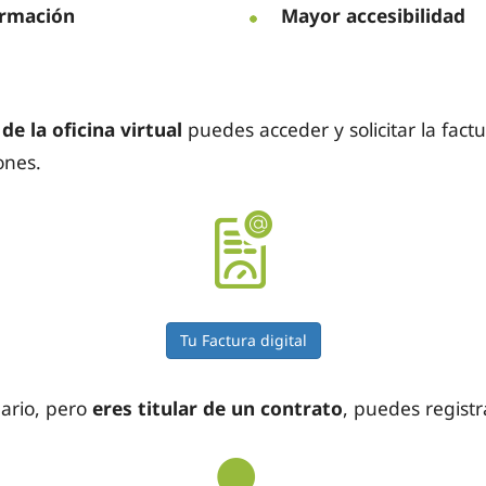
ormación
Mayor accesibilidad
de la oficina virtual
puedes acceder y solicitar la factu
ones.
Tu Factura digital
uario, pero
eres titular de un contrato
, puedes regist