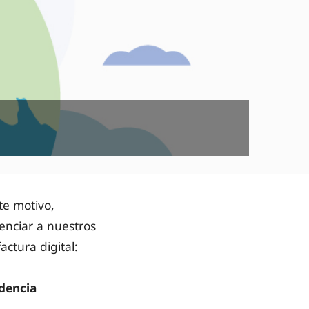
ste motivo,
nciar a nuestros
actura digital:
dencia