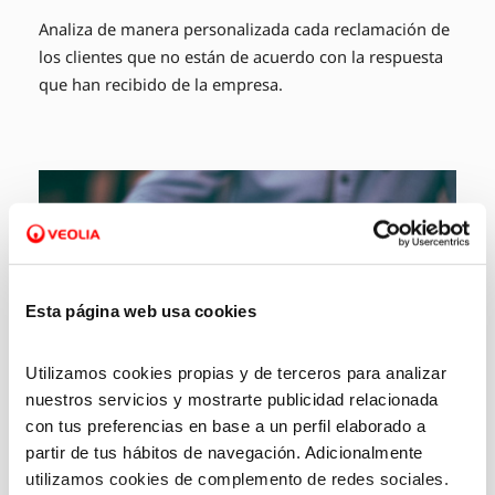
Analiza de manera personalizada cada reclamación de
los clientes que no están de acuerdo con la respuesta
que han recibido de la empresa.
Esta página web usa cookies
Utilizamos cookies propias y de terceros para analizar
nuestros servicios y mostrarte publicidad relacionada
con tus preferencias en base a un perfil elaborado a
partir de tus hábitos de navegación. Adicionalmente
utilizamos cookies de complemento de redes sociales.
Defensa de los derechos del cliente ante la