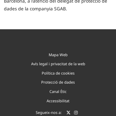
Barcelona, a l’atenció del delegat de protecció de
dades de la companyia SGAB.
Mapa Web
Avís legal i privacitat de la web
Política de cookies
Protecció de dades
Canal Ètic
Accessibilitat
Segueix-nos a: