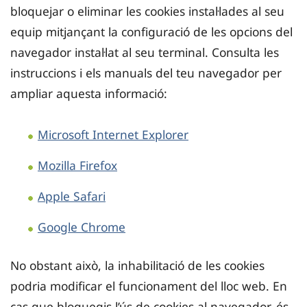
bloquejar o eliminar les cookies instal·lades al seu
equip mitjançant la configuració de les opcions del
navegador instal·lat al seu terminal. Consulta les
instruccions i els manuals del teu navegador per
ampliar aquesta informació:
Microsoft Internet Explorer
Mozilla Firefox
Apple Safari
Google Chrome
No obstant això, la inhabilitació de les cookies
podria modificar el funcionament del lloc web. En
cas que bloquegis l’ús de cookies al navegador, és