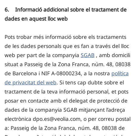
6. Informació addicional sobre el tractament de
dades en aquest lloc web
Pots trobar més informació sobre els tractaments
de les dades personals que es fan a través del lloc
web per part de la companyia
SGAB
, amb domicili
situat a Passeig de la Zona Franca, núm. 48, 08038
de Barcelona i NIF A-08000234, a la nostra
política
de privacitat del web
. Si tens cap dubte sobre el
tractament de la teva informació personal, et pots
posar en contacte amb el delegat de protecció de
dades de la companyia SGAB mitjançant l’adreça
electrònica dpo.es@veolia.com, o per correu postal
a: Passeig de la Zona Franca, núm. 48, 08038 de