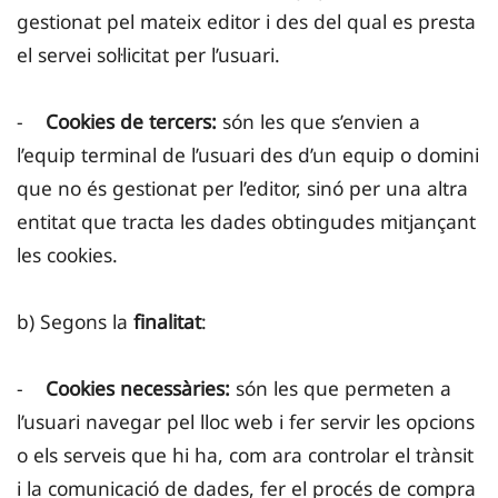
gestionat pel mateix editor i des del qual es presta
el servei sol·licitat per l’usuari.
-
Cookies de tercers:
són les que s’envien a
l’equip terminal de l’usuari des d’un equip o domini
que no és gestionat per l’editor, sinó per una altra
entitat que tracta les dades obtingudes mitjançant
les cookies.
b) Segons la
finalitat
:
-
Cookies necessàries:
són les que permeten a
l’usuari navegar pel lloc web i fer servir les opcions
o els serveis que hi ha, com ara controlar el trànsit
i la comunicació de dades, fer el procés de compra