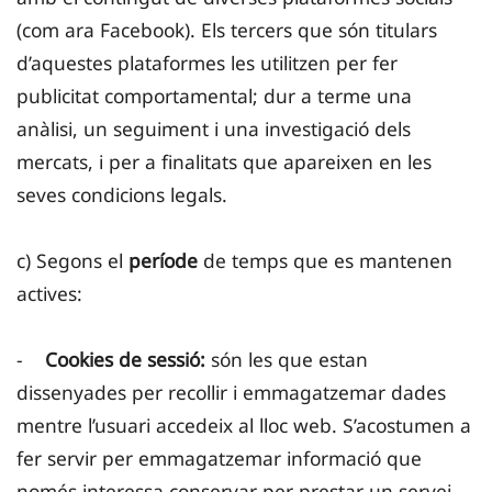
(com ara Facebook). Els tercers que són titulars
d’aquestes plataformes les utilitzen per fer
publicitat comportamental; dur a terme una
anàlisi, un seguiment i una investigació dels
mercats, i per a finalitats que apareixen en les
seves condicions legals.
c) Segons el
període
de temps que es mantenen
actives:
-
Cookies de sessió:
són les que estan
dissenyades per recollir i emmagatzemar dades
mentre l’usuari accedeix al lloc web. S’acostumen a
fer servir per emmagatzemar informació que
només interessa conservar per prestar un servei