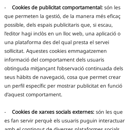
-
Cookies de publicitat comportamental:
són les
que permeten la gestió, de la manera més eficaç
possible, dels espais publicitaris que, si escau,
l’editor hagi inclòs en un lloc web, una aplicació o
una plataforma des del qual presta el servei
sol·licitat. Aquestes cookies emmagatzemen
informació del comportament dels usuaris
obtinguda mitjançant l’observació continuada dels
seus hàbits de navegació, cosa que permet crear
un perfil específic per mostrar publicitat en funció
d’aquest comportament.
-
Cookies de xarxes socials externes:
són les que
es fan servir perquè els usuaris puguin interactuar
amb el contingut de diverses plataformes socials