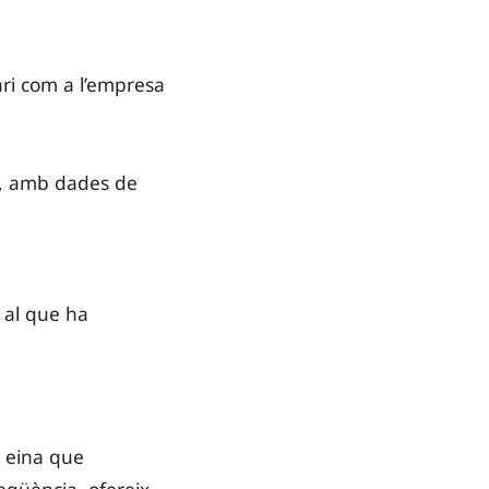
ari com a l’empresa
nt, amb dades de
 al que ha
a eina que