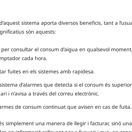
’aquest sistema aporta diversos beneficis, tant a l’usu
gnificatius són aquests:
cés per consultar el consum d’aigua en qualsevol mome
omptador cada hora.
ar fuites en els sistemes amb rapidesa.
sistema d’alarmes que detecta si el consum és superior
uari i n’avisa a través del correu electrònic.
armes de consum continuat que avisen en cas de fuita.
s simplement una manera de llegir i facturar, sinó un