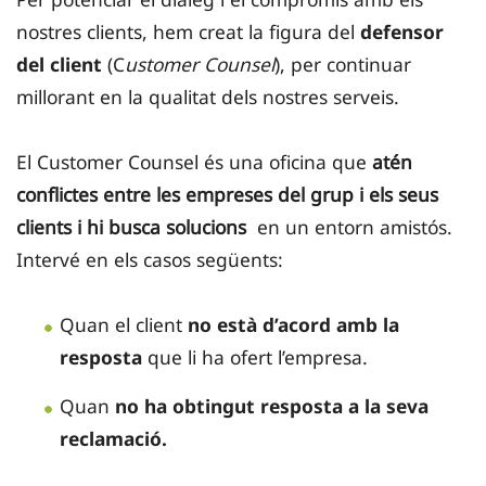
nostres clients, hem creat la figura del
defensor
del client
(C
ustomer Counsel
)
, per continuar
millorant en la qualitat dels nostres serveis.
El Customer Counsel és una oficina que
atén
conflictes entre les empreses del grup i els seus
clients i hi busca solucions
en un entorn amistós.
Intervé en els casos següents:
Quan el client
no està d’acord amb la
resposta
que li ha ofert l’empresa.
Quan
no ha obtingut resposta a la seva
reclamació.