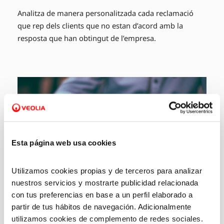
Analitza de manera personalitzada cada reclamació
que rep dels clients que no estan d’acord amb la
resposta que han obtingut de l’empresa.
Esta página web usa cookies
Utilizamos cookies propias y de terceros para analizar
nuestros servicios y mostrarte publicidad relacionada
con tus preferencias en base a un perfil elaborado a
partir de tus hábitos de navegación. Adicionalmente
Defensa dels drets del client davant l’empresa
utilizamos cookies de complemento de redes sociales.