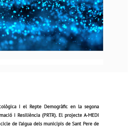
 Ecològica i el Repte Demogràfic en la segona
rmació i Resiliència (PRTR). El projecte A-MEDI
l cicle de l’aigua dels municipis de Sant Pere de