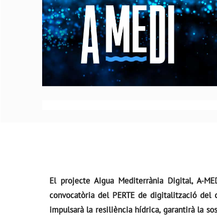
El projecte Aigua Mediterrània Digital, A-ME
convocatòria del PERTE de digitalització del c
impulsarà la resiliència hídrica, garantirà la s