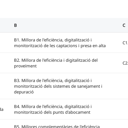
B
C
B1. Millora de l'eficiència, digitalització i
C1
monitorització de les captacions i presa en alta
B2. Millora de l'eficiència i digitalització del
C2
proveïment
B3. Millora de l'eficiència, digitalització i
monitorització dels sistemes de sanejament i
depuració
B4. Millora de l'eficiència, digitalització i
da
monitorització dels punts d'abocament
B5. Millores complementàries de l'eficiència