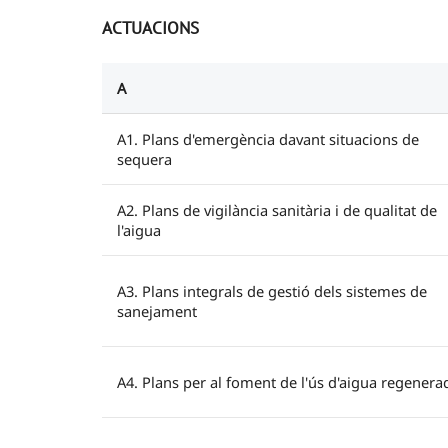
ACTUACIONS
A
A1. Plans d'emergència davant situacions de
sequera
A2. Plans de vigilància sanitària i de qualitat de
l'aigua
A3. Plans integrals de gestió dels sistemes de
sanejament
A4. Plans per al foment de l'ús d'aigua regenera