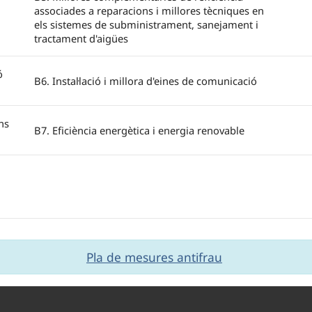
associades a reparacions i millores tècniques en
els sistemes de subministrament, sanejament i
tractament d'aigües
ó
B6. Instal·lació i millora d'eines de comunicació
ns
B7. Eficiència energètica i energia renovable
Pla de mesures antifrau