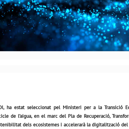
DI, ha estat seleccionat pel Ministeri per a la Transició
icle de l’aigua, en el marc del Pla de Recuperació, Transfo
ostenibilitat dels ecosistemes i accelerarà la digitalització de