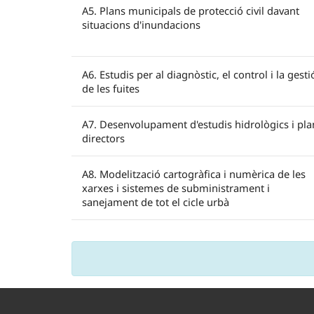
A5. Plans municipals de protecció civil davant
situacions d'inundacions
A6. Estudis per al diagnòstic, el control i la gesti
de les fuites
A7. Desenvolupament d'estudis hidrològics i pla
directors
A8. Modelització cartogràfica i numèrica de les
xarxes i sistemes de subministrament i
sanejament de tot el cicle urbà