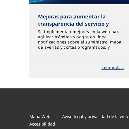
Mejoras para aumentar la
transparencia del servicio y
facilitar la gestión ciudadana
Se implementan mejoras en la web para
agilizar trámites y pagos en línea,
notificaciones sobre el suministro, mapa
de averías y cortes programados, y
autorización de terceros para realizar
gestiones.
Leer más...
Mapa Web
Aviso legal y privacidad de la web
Accesibilidad