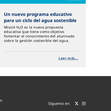
Un nuevo programa educativo
para un ciclo del agua sostenible
Missió H₂O es la nueva propuesta
educativa que tiene como objetivo
fomentar el conocimiento del alumnado
sobre la gestión sostenible del agua.
Leer más...
co
Síguenos en: