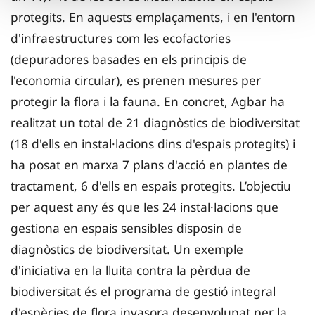
protegits. En aquests emplaçaments, i en l'entorn
d'infraestructures com les ecofactories
(depuradores basades en els principis de
l'economia circular), es prenen mesures per
protegir la flora i la fauna. En concret, Agbar ha
realitzat un total de 21 diagnòstics de biodiversitat
(18 d'ells en instal·lacions dins d'espais protegits) i
ha posat en marxa 7 plans d'acció en plantes de
tractament, 6 d'ells en espais protegits. L’objectiu
per aquest any és que les 24 instal·lacions que
gestiona en espais sensibles disposin de
diagnòstics de biodiversitat. Un exemple
d'iniciativa en la lluita contra la pèrdua de
biodiversitat és el programa de gestió integral
d'espècies de flora invasora desenvolupat per la