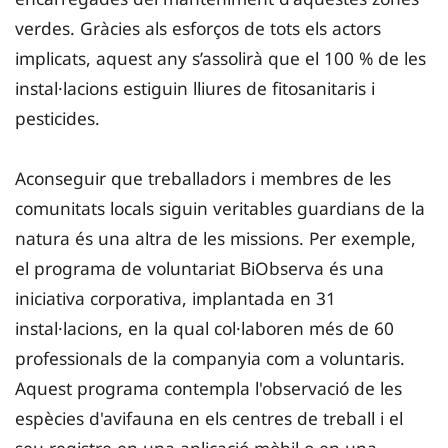
verdes. Gràcies als esforços de tots els actors
implicats, aquest any s’assolirà que el 100 % de les
instal·lacions estiguin lliures de fitosanitaris i
pesticides.
Aconseguir que treballadors i membres de les
comunitats locals siguin veritables guardians de la
natura és una altra de les missions. Per exemple,
el programa de voluntariat BiObserva és una
iniciativa corporativa, implantada en 31
instal·lacions, en la qual col·laboren més de 60
professionals de la companyia com a voluntaris.
Aquest programa contempla l'observació de les
espècies d'avifauna en els centres de treball i el
seu registre en una aplicació mòbil o en una