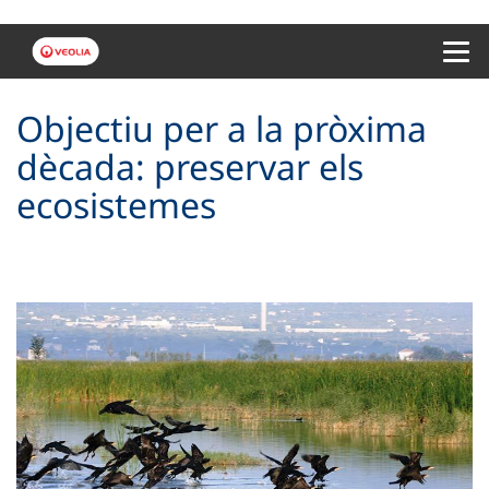
Menu 
Objectiu per a la pròxima
dècada: preservar els
ecosistemes