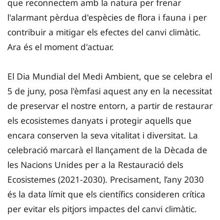
que reconnectem amb la natura per frenar
l'alarmant pèrdua d'espècies de flora i fauna i per
contribuir a mitigar els efectes del canvi climàtic.
Ara és el moment d'actuar.
El Dia Mundial del Medi Ambient, que se celebra el
5 de juny, posa l'èmfasi aquest any en la necessitat
de preservar el nostre entorn, a partir de restaurar
els ecosistemes danyats i protegir aquells que
encara conserven la seva vitalitat i diversitat. La
celebració marcarà el llançament de la Dècada de
les Nacions Unides per a la Restauració dels
Ecosistemes (2021-2030). Precisament, l’any 2030
és la data límit que els científics consideren crítica
per evitar els pitjors impactes del canvi climàtic.