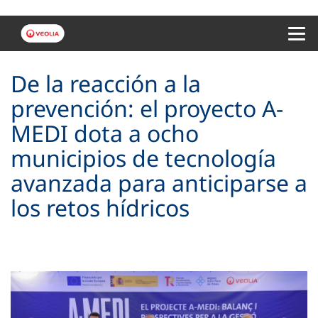
Menu 
De la reacción a la
prevención: el proyecto A-
MEDI dota a ocho
municipios de tecnología
avanzada para anticiparse a
los retos hídricos