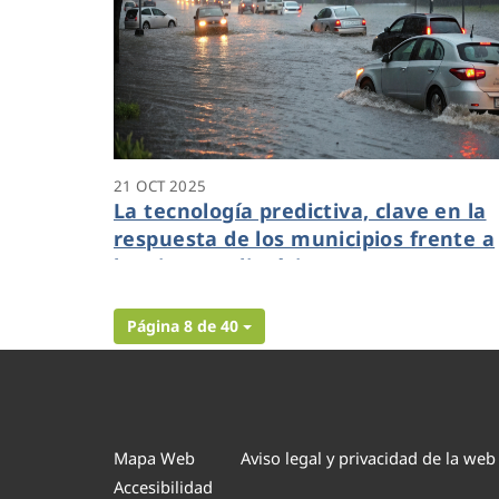
21 OCT 2025
La tecnología predictiva, clave en la
respuesta de los municipios frente a
los riesgos climáticos
Página 8 de 40
Mapa Web
Aviso legal y privacidad de la web
Accesibilidad