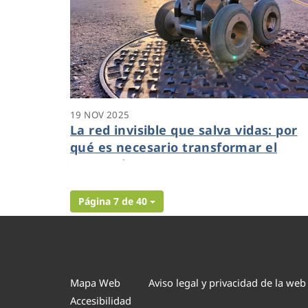
19 NOV 2025
La red invisible que salva vidas: por
qué es necesario transformar el
saneamiento
Página 7 de 40
Mapa Web
Aviso legal y privacidad de la web
Accesibilidad