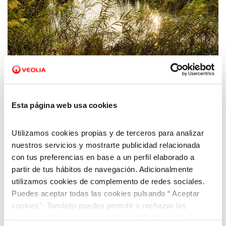
02 JUN 2023
La preservación de los ecosistemas, clave en
la adaptación al cambio climático
Esta página web usa cookies
Utilizamos cookies propias y de terceros para analizar
nuestros servicios y mostrarte publicidad relacionada
con tus preferencias en base a un perfil elaborado a
partir de tus hábitos de navegación. Adicionalmente
utilizamos cookies de complemento de redes sociales.
Puedes aceptar todas las cookies pulsando “ Aceptar
cookies”· También puedes permitir o rechazar las
cookies de forma granular pulsando “Configurar”. Si