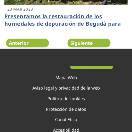
23 MAR 2023
Presentamos la restauración de los
humedales de depuración de Begudà para
favorecer la biodiversidad en el Parc Natural
de la Garrotxa
Anterior
Siguiente
Página 20 de 40
Mapa Web
Aviso legal y privacidad de la web
Política de cookies
Protección de datos
Canal Ético
Accesibilidad