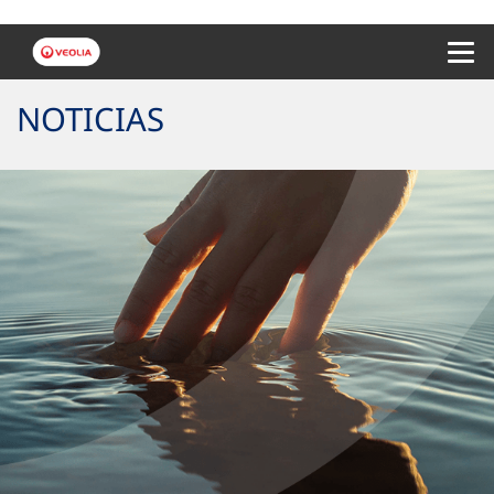
Menu 
NOTICIAS