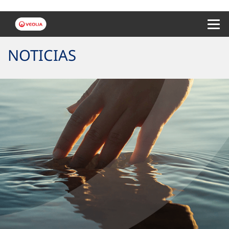
Menu 
NOTICIAS