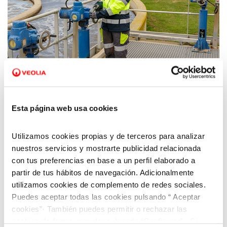
22 MAR 2021
L’aigua, un recurs essencial per a la vida i
per al futur
Esta página web usa cookies
Utilizamos cookies propias y de terceros para analizar
nuestros servicios y mostrarte publicidad relacionada
con tus preferencias en base a un perfil elaborado a
partir de tus hábitos de navegación. Adicionalmente
utilizamos cookies de complemento de redes sociales.
Puedes aceptar todas las cookies pulsando “ Aceptar
cookies”· También puedes permitir o rechazar las
cookies de forma granular pulsando “Configurar”. Si