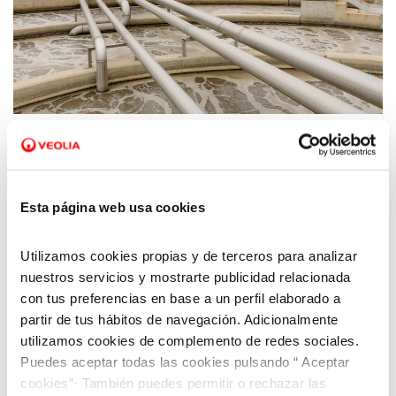
15 MAR 2023
La regeneración abre una nueva
oportunidad para el agua
Esta página web usa cookies
Utilizamos cookies propias y de terceros para analizar
nuestros servicios y mostrarte publicidad relacionada
con tus preferencias en base a un perfil elaborado a
partir de tus hábitos de navegación. Adicionalmente
utilizamos cookies de complemento de redes sociales.
Puedes aceptar todas las cookies pulsando “ Aceptar
cookies”· También puedes permitir o rechazar las