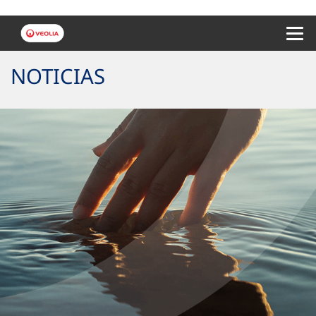
Menu 
NOTICIAS