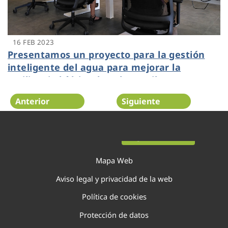
16 FEB 2023
Presentamos un proyecto para la gestión
inteligente del agua para mejorar la
resiliencia hídrica de Salou y Vila-seca
Anterior
Siguiente
Página 21 de 40
Mapa Web
Aviso legal y privacidad de la web
Política de cookies
Protección de datos