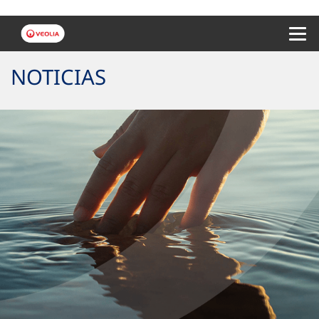
Menu 
NOTICIAS