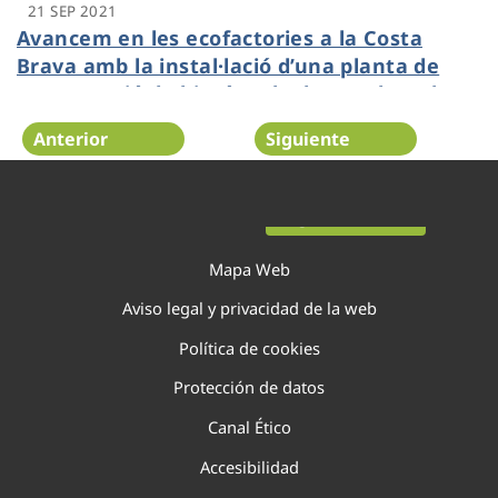
21 SEP 2021
Avancem en les ecofactories a la Costa
Brava amb la instal·lació d’una planta de
cogeneració de biogàs a la depuradora de
Palamós
Anterior
Siguiente
Página 33 de 40
Mapa Web
Aviso legal y privacidad de la web
Política de cookies
Protección de datos
Canal Ético
Accesibilidad