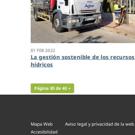
01 FEB 2022
La gestión sostenible de los recursos
hídricos
Página 30 de 40
Mapa Web
Aviso legal y privacidad de la web
Accesibilidad