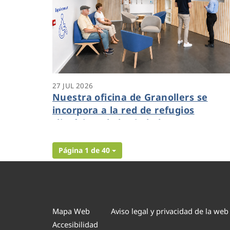
27 JUL 2026
Nuestra oficina de Granollers se
incorpora a la red de refugios
climáticos de la ciudad
Página 1 de 40
Mapa Web
Aviso legal y privacidad de la web
Accesibilidad