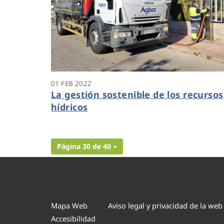
01 FEB 2022
La gestión sostenible de los recursos
hídricos
Página 30 de 40
Mapa Web
Aviso legal y privacidad de la web
Accesibilidad