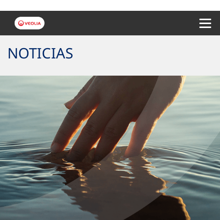
Menu 
NOTICIAS