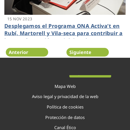
15 NOV 2023
Desplegamos el Programa ONA Activa’t en
Rubí, Martorell y Vila-seca para contribuir a
la transformación sociolaboral
Anterior
Siguiente
Página 18 de 40
Mapa Web
Aviso legal y privacidad de la web
Política de cookies
Protección de datos
Canal Ético