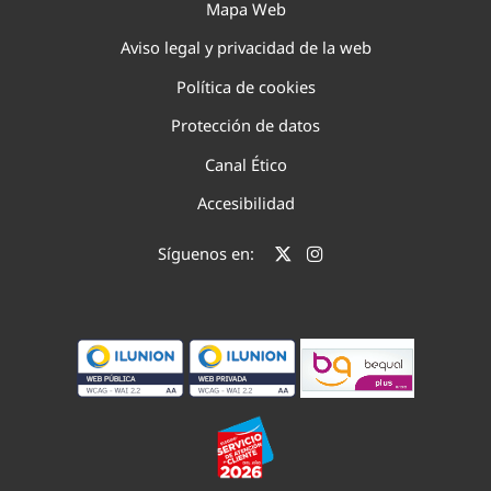
Mapa Web
Aviso legal y privacidad de la web
Política de cookies
Protección de datos
Canal Ético
Accesibilidad
Síguenos en: