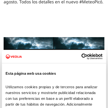
agosto. Todos los detalles en el nuevo #MeteoPicó.
Esta página web usa cookies
Utilizamos cookies propias y de terceros para analizar
nuestros servicios y mostrarte publicidad relacionada
23 MAR 2026
con tus preferencias en base a un perfil elaborado a
La Meteo con Picó - 20 de marzo 2026
partir de tus hábitos de navegación. Adicionalmente