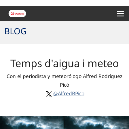
Menu 
BLOG
Temps d'aigua i meteo
Con el periodista y meteorólogo Alfred Rodríguez
Picó
@AlfredRPico