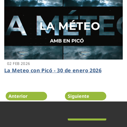
02 FEB 2026
La Meteo con Picó - 30 de enero 2026
Anterior
Siguiente
Página 4 de 48