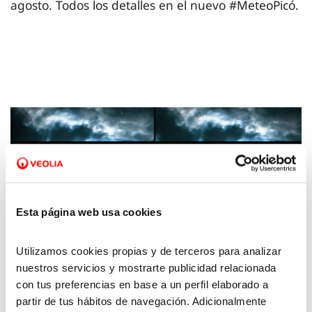
agosto. Todos los detalles en el nuevo #MeteoPicó.
Esta página web usa cookies
Utilizamos cookies propias y de terceros para analizar
nuestros servicios y mostrarte publicidad relacionada
16 AGO 2023
con tus preferencias en base a un perfil elaborado a
La Meteo con Picó – 11 de agosto de 2023
partir de tus hábitos de navegación. Adicionalmente