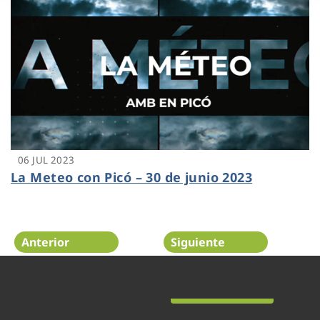
06 JUL 2023
La Meteo con Picó – 30 de junio 2023
Anterior
Siguiente
Página 25 de 48