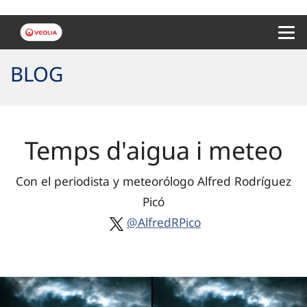
Menu 
BLOG
Temps d'aigua i meteo
Con el periodista y meteorólogo Alfred Rodríguez
Picó
@AlfredRPico