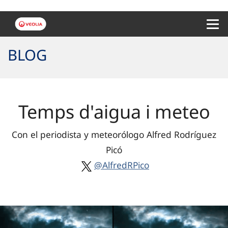
Menu 
BLOG
Temps d'aigua i meteo
Con el periodista y meteorólogo Alfred Rodríguez
Picó
@AlfredRPico