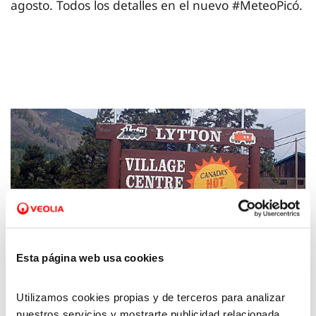
agosto. Todos los detalles en el nuevo #MeteoPicó.
Esta página web usa cookies
Utilizamos cookies propias y de terceros para analizar
08 JUL 2021
nuestros servicios y mostrarte publicidad relacionada