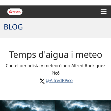
Menu 
BLOG
Temps d'aigua i meteo
Con el periodista y meteorólogo Alfred Rodríguez
Picó
@AlfredRPico