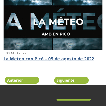
08 AGO 2022
La Meteo con Picó – 05 de agosto de 2022
Anterior
Siguiente
Página 32 de 48