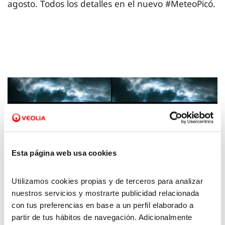
agosto. Todos los detalles en el nuevo #MeteoPicó.
Esta página web usa cookies
Utilizamos cookies propias y de terceros para analizar
nuestros servicios y mostrarte publicidad relacionada
20 SEP 2022
con tus preferencias en base a un perfil elaborado a
La Meteo con Picó – 16 de septiembre de
partir de tus hábitos de navegación. Adicionalmente