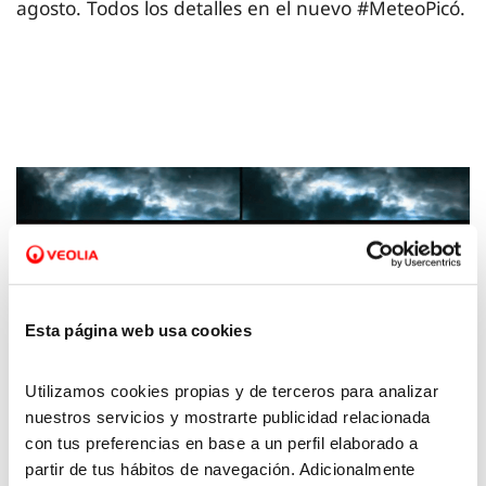
agosto. Todos los detalles en el nuevo #MeteoPicó.
Esta página web usa cookies
Utilizamos cookies propias y de terceros para analizar
nuestros servicios y mostrarte publicidad relacionada
08 ABR 2024
con tus preferencias en base a un perfil elaborado a
La Meteo con Picó - 5 de abril de 2024
partir de tus hábitos de navegación. Adicionalmente