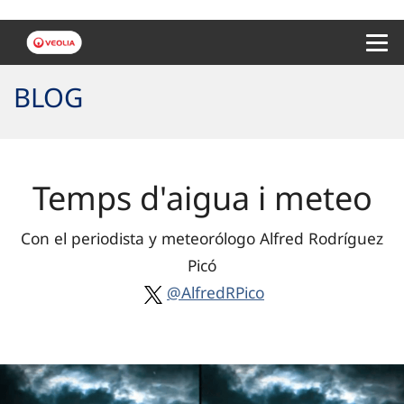
Menu 
BLOG
Temps d'aigua i meteo
Con el periodista y meteorólogo Alfred Rodríguez
Picó
@AlfredRPico