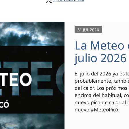
31 JUL 2026
La Meteo 
julio 2026
El julio del 2026 ya es
probablemente, también
del calor. Los próximo
encima del habitual, c
nuevo pico de calor al i
nuevo #MeteoPicó.