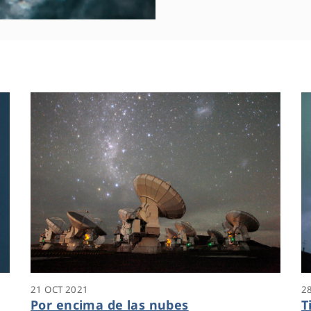
21 OCT 2021
2
Por encima de las nubes
T