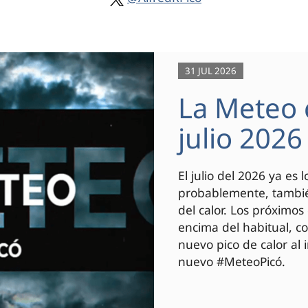
31 JUL 2026
La Meteo 
julio 2026
El julio del 2026 ya es
probablemente, también
del calor. Los próximo
encima del habitual, c
nuevo pico de calor al i
nuevo #MeteoPicó.