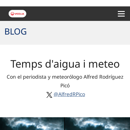
Menu 
BLOG
Temps d'aigua i meteo
Con el periodista y meteorólogo Alfred Rodríguez
Picó
@AlfredRPico