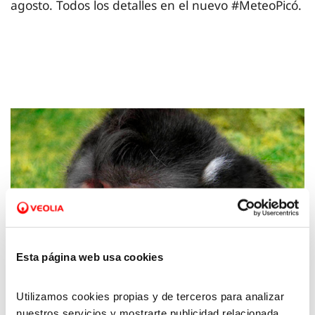
agosto. Todos los detalles en el nuevo #MeteoPicó.
Esta página web usa cookies
Utilizamos cookies propias y de terceros para analizar
09 JUL 2021
nuestros servicios y mostrarte publicidad relacionada