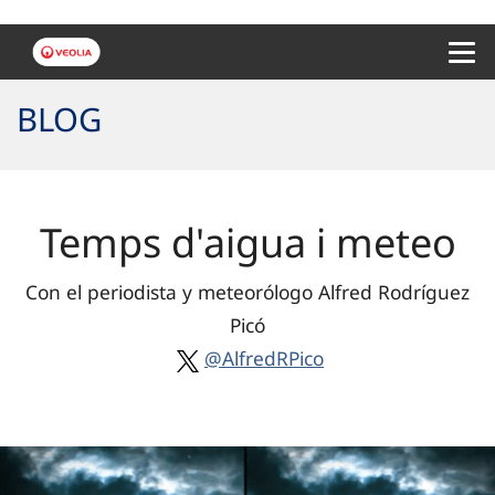
Menu 
BLOG
Temps d'aigua i meteo
Con el periodista y meteorólogo Alfred Rodríguez
Picó
@AlfredRPico