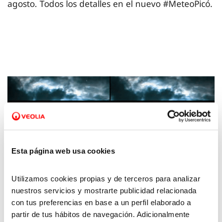
agosto. Todos los detalles en el nuevo #MeteoPicó.
Esta página web usa cookies
Utilizamos cookies propias y de terceros para analizar
nuestros servicios y mostrarte publicidad relacionada
26 JUL 2022
con tus preferencias en base a un perfil elaborado a
La Meteo con Picó – 22 de julio de 2022
partir de tus hábitos de navegación. Adicionalmente