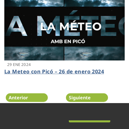
29 ENE 2024
La Meteo con Picó – 26 de enero 2024
Anterior
Siguiente
Página 21 de 48