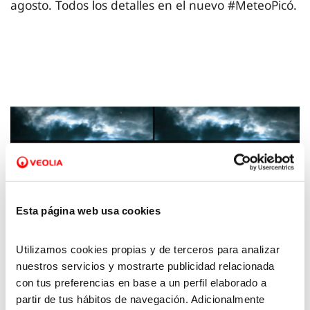
agosto. Todos los detalles en el nuevo #MeteoPicó.
Esta página web usa cookies
Utilizamos cookies propias y de terceros para analizar
nuestros servicios y mostrarte publicidad relacionada
27 FEB 2024
con tus preferencias en base a un perfil elaborado a
La Meteo con Picó – 23 de febrero de 2024
partir de tus hábitos de navegación. Adicionalmente