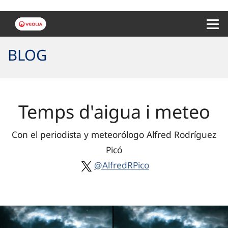
Menu 
BLOG
Temps d'aigua i meteo
Con el periodista y meteorólogo Alfred Rodríguez
Picó
@AlfredRPico