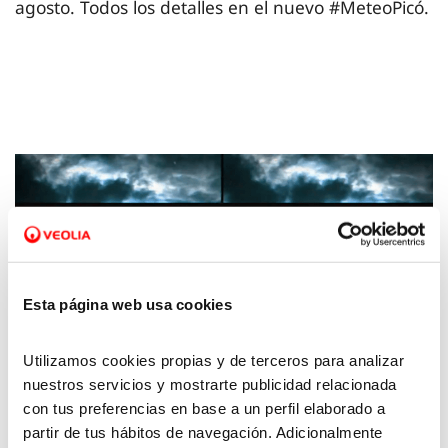
agosto. Todos los detalles en el nuevo #MeteoPicó.
Esta página web usa cookies
Utilizamos cookies propias y de terceros para analizar
nuestros servicios y mostrarte publicidad relacionada
08 ABR 2024
con tus preferencias en base a un perfil elaborado a
La Meteo con Picó - 5 de abril de 2024
partir de tus hábitos de navegación. Adicionalmente