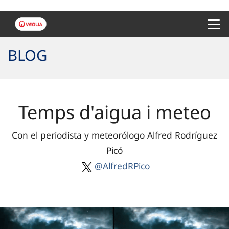
Menu 
BLOG
Temps d'aigua i meteo
Con el periodista y meteorólogo Alfred Rodríguez
Picó
@AlfredRPico