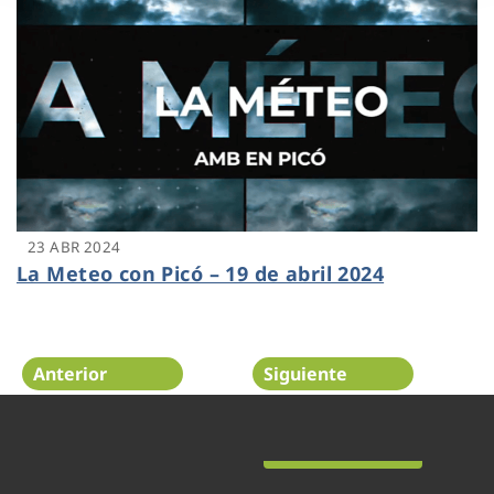
23 ABR 2024
La Meteo con Picó – 19 de abril 2024
Anterior
Siguiente
Página 19 de 48