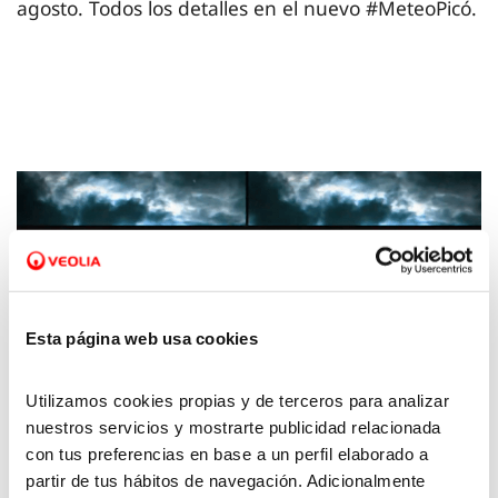
agosto. Todos los detalles en el nuevo #MeteoPicó.
Esta página web usa cookies
Utilizamos cookies propias y de terceros para analizar
nuestros servicios y mostrarte publicidad relacionada
27 MAY 2024
con tus preferencias en base a un perfil elaborado a
La Meteo con Picó – 24 de mayo 2024
partir de tus hábitos de navegación. Adicionalmente