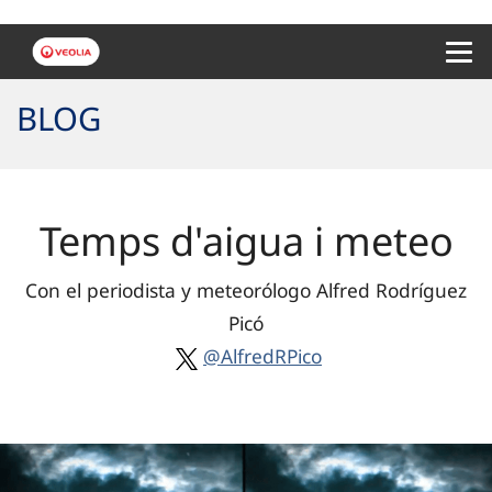
Menu 
BLOG
Temps d'aigua i meteo
Con el periodista y meteorólogo Alfred Rodríguez
Picó
@AlfredRPico