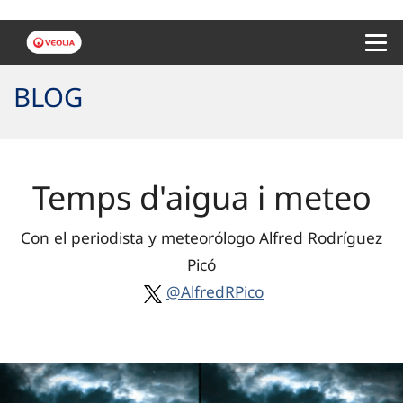
Menu 
BLOG
Temps d'aigua i meteo
Con el periodista y meteorólogo Alfred Rodríguez
Picó
@AlfredRPico