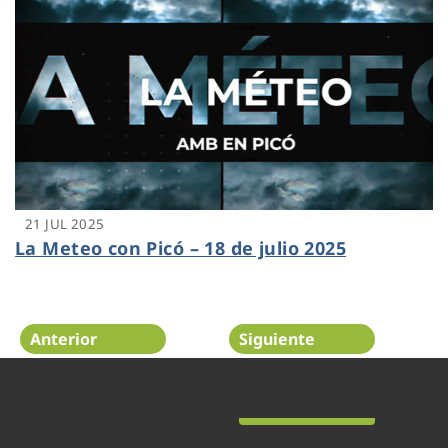
21 JUL 2025
La Meteo con Picó – 18 de julio 2025
Anterior
Siguiente
Página 8 de 48