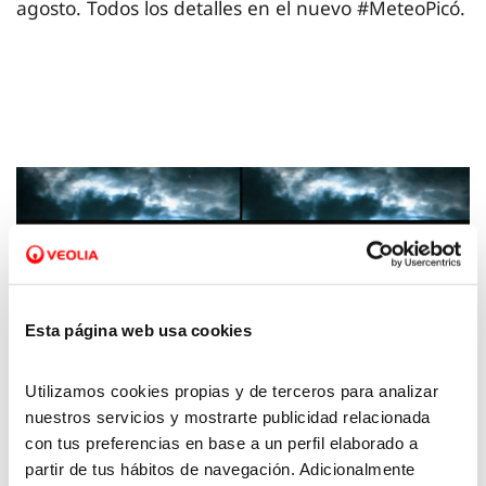
agosto. Todos los detalles en el nuevo #MeteoPicó.
Esta página web usa cookies
Utilizamos cookies propias y de terceros para analizar
nuestros servicios y mostrarte publicidad relacionada
29 AGO 2025
con tus preferencias en base a un perfil elaborado a
La Meteo con Picó - 29 de agosto de 2025
partir de tus hábitos de navegación. Adicionalmente