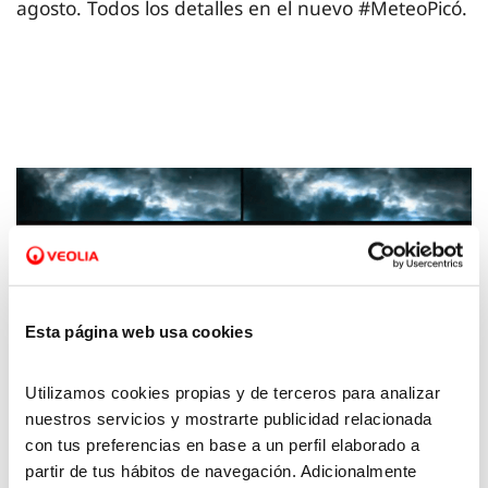
agosto. Todos los detalles en el nuevo #MeteoPicó.
Esta página web usa cookies
Utilizamos cookies propias y de terceros para analizar
nuestros servicios y mostrarte publicidad relacionada
26 JUL 2022
con tus preferencias en base a un perfil elaborado a
La Meteo con Picó – 22 de julio de 2022
partir de tus hábitos de navegación. Adicionalmente