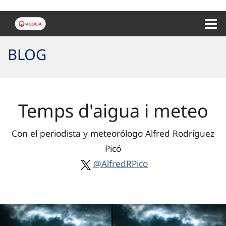
Menu 
BLOG
Temps d'aigua i meteo
Con el periodista y meteorólogo Alfred Rodríguez
Picó
@AlfredRPico