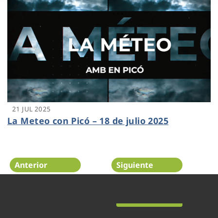
21 JUL 2025
La Meteo con Picó – 18 de julio 2025
Anterior
Siguiente
Página 8 de 48