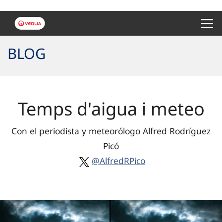
Menu 
BLOG
Temps d'aigua i meteo
Con el periodista y meteorólogo Alfred Rodríguez
Picó
@AlfredRPico