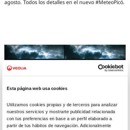
agosto. Todos los detalles en el nuevo #MeteoPicó.
Esta página web usa cookies
Utilizamos cookies propias y de terceros para analizar
nuestros servicios y mostrarte publicidad relacionada
29 AGO 2025
con tus preferencias en base a un perfil elaborado a
La Meteo con Picó - 29 de agosto de 2025
partir de tus hábitos de navegación. Adicionalmente