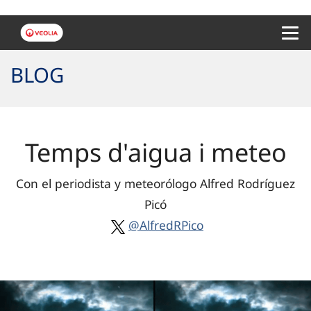
Menu 
BLOG
Temps d'aigua i meteo
Con el periodista y meteorólogo Alfred Rodríguez
Picó
@AlfredRPico