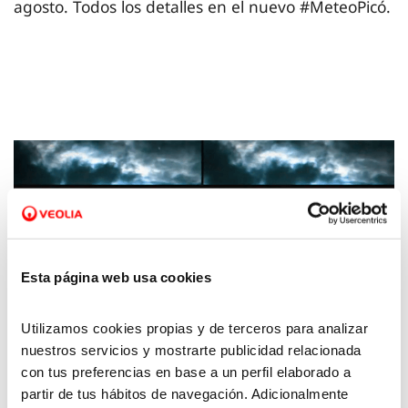
agosto. Todos los detalles en el nuevo #MeteoPicó.
Esta página web usa cookies
Utilizamos cookies propias y de terceros para analizar
nuestros servicios y mostrarte publicidad relacionada
15 FEB 2023
con tus preferencias en base a un perfil elaborado a
La Meteo con Picó – 10 de febrero de 2023
partir de tus hábitos de navegación. Adicionalmente