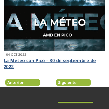
04 OCT 2022
La Meteo con Picó – 30 de septiembre de
2022
Anterior
Siguiente
Página 31 de 48