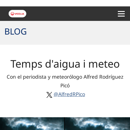
Menu 
BLOG
Temps d'aigua i meteo
Con el periodista y meteorólogo Alfred Rodríguez
Picó
@AlfredRPico