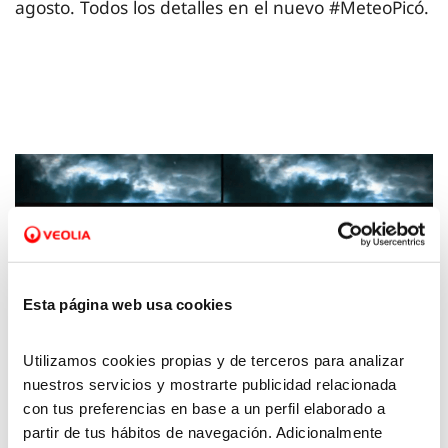
agosto. Todos los detalles en el nuevo #MeteoPicó.
Esta página web usa cookies
Utilizamos cookies propias y de terceros para analizar
nuestros servicios y mostrarte publicidad relacionada
28 OCT 2022
con tus preferencias en base a un perfil elaborado a
La Meteo con Picó – 28 de octubre de 2022
partir de tus hábitos de navegación. Adicionalmente