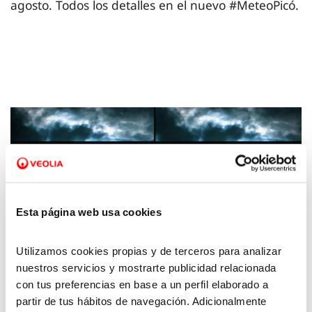
agosto. Todos los detalles en el nuevo #MeteoPicó.
Esta página web usa cookies
Utilizamos cookies propias y de terceros para analizar
nuestros servicios y mostrarte publicidad relacionada
08 ABR 2024
con tus preferencias en base a un perfil elaborado a
La Meteo con Picó - 5 de abril de 2024
partir de tus hábitos de navegación. Adicionalmente