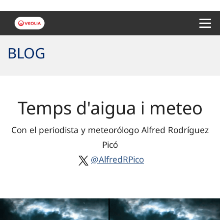
Menu 
BLOG
Temps d'aigua i meteo
Con el periodista y meteorólogo Alfred Rodríguez
Picó
@AlfredRPico