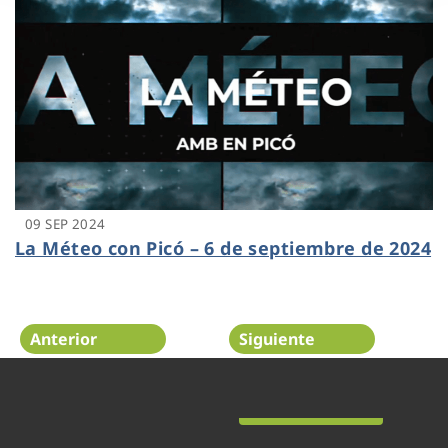
09 SEP 2024
La Méteo con Picó – 6 de septiembre de 2024
Anterior
Siguiente
Página 16 de 48