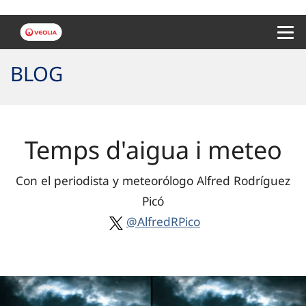
Menu 
BLOG
Temps d'aigua i meteo
Con el periodista y meteorólogo Alfred Rodríguez
Picó
@AlfredRPico