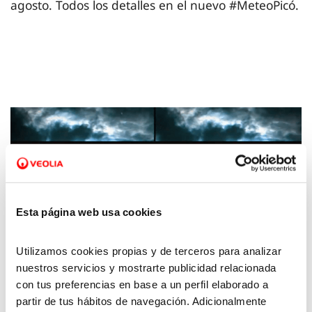
agosto. Todos los detalles en el nuevo #MeteoPicó.
Esta página web usa cookies
Utilizamos cookies propias y de terceros para analizar
nuestros servicios y mostrarte publicidad relacionada
27 ENE 2025
con tus preferencias en base a un perfil elaborado a
La Meteo con Picó - 24 de enero de 2025
partir de tus hábitos de navegación. Adicionalmente