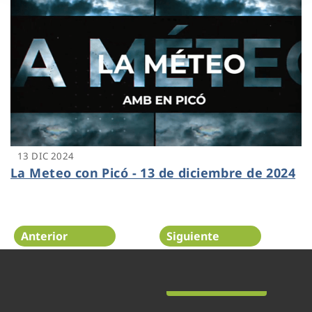
13 DIC 2024
La Meteo con Picó - 13 de diciembre de 2024
Anterior
Siguiente
Página 13 de 48