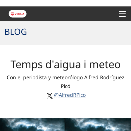
Menu 
BLOG
Temps d'aigua i meteo
Con el periodista y meteorólogo Alfred Rodríguez
Picó
@AlfredRPico