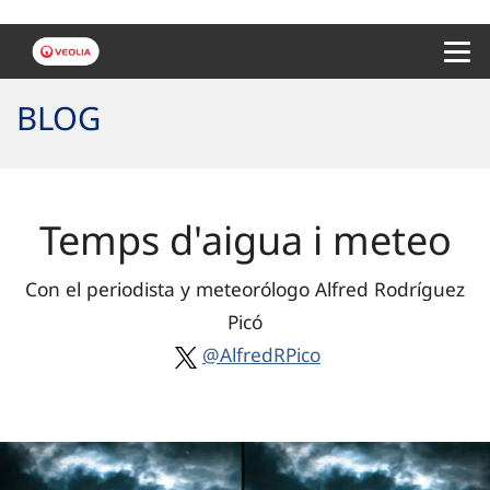
Menu 
BLOG
Temps d'aigua i meteo
Con el periodista y meteorólogo Alfred Rodríguez
Picó
@AlfredRPico