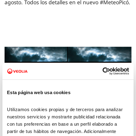
agosto. Todos los detalles en el nuevo #MeteoPicó.
Esta página web usa cookies
Utilizamos cookies propias y de terceros para analizar
nuestros servicios y mostrarte publicidad relacionada
17 JUL 2026
con tus preferencias en base a un perfil elaborado a
La Meteo con Picó - 17 de julio 2026
partir de tus hábitos de navegación. Adicionalmente